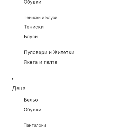
Обувки
Тениски и Блузи
Тениски
Блузи
Пуловери и Жилетки
Якета и палта
Деца
Бельо
Обувки
Панталони