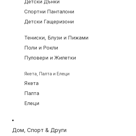
Детски Дънки
Спортни Панталони
Детски Гащеризони
Тениски, Блузи и Пижами
Поли и Рокли
Пуловери и Жилетки
Якета, Палта и Елеци
Якета
Палта
Елеци
Дом, Спорт & Други