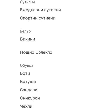
Сутиени
Ежедневни сутиени
Спортни сутиени
Бельо
Бикини
Нощно Облекло
Обувки
Боти
Ботуши
Сандали
Сникърси
Чехли