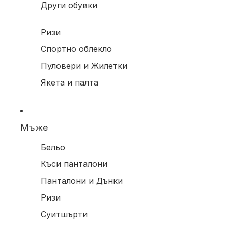
Други обувки
Ризи
Спортно облекло
Пуловери и Жилетки
Якета и палта
Мъже
Бельо
Къси панталони
Панталони и Дънки
Ризи
Суитшърти