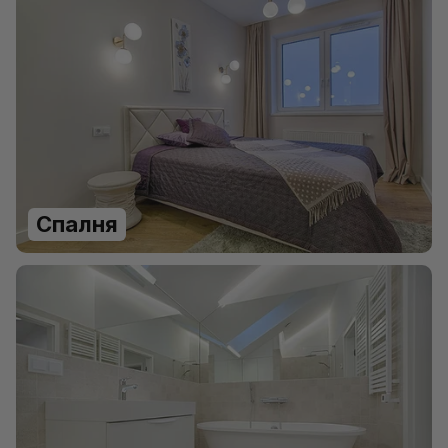
Спалня